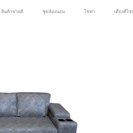
สินค้าขายดี
ชุดห้องนอน
โซฟา
เตียงดีไซน