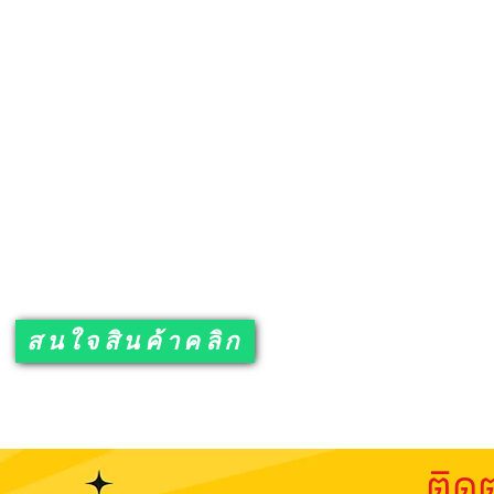
ขนาด
165 x 95 x 175 ซม.
สนใจสินค้าคลิก
ติดต่