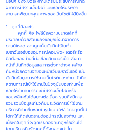
นอื่นๆ ซึ่งจะช่วยให้ท่านได้รับประสบการณ์ที่ดี
จากการใช้งานเว็บไซต์ และช่วยให้บริษัทฯ
สามารถพัฒนาคุณภาพของเว็บไซต์ให้ดียิ่งขึ้น
1. คุกกี้คืออะไร
คุกกี้ คือ ไฟล์ข้อความขนาดเล็กที่
ประกอบด้วยส่วนของข้อมูลซึ่งมาจากการ
ดาวน์โหลด อาจถูกเก็บบันทึกไว้ในเว็บ
เบราว์เซอร์ของอุปกรณ์คอมพิว- เตอร์หรือ
มือถือของท่านที่ต่อเชื่อมอินเตอร์เน็ต ซึ่งทา
หน้าที่บันทึกข้อมูลและการตั้งค่าต่างๆ คล้าย
กับหน่วยความจาของหน้าเว็บเบราว์เซอร์ เช่น
บันทึกข้อมูลการใช้งานเว็บไซต์ของท่าน บันทึก
สถานการณ์เข้าใช้งานในปัจจุบันของท่านเพื่อ
ช่วยให้ท่านสามารถเข้าใช้งานเว็บไซต์หรือ
แอปพลิเคชันได้อย่างต่อเนื่อง รวมถึงมีการ
รวบรวมข้อมูลเกี่ยวกับประวัติการเข้าใช้งาน
บริการที่ท่านชื่นชอบในรูปแบบไฟล์ โดยคุกกี้ไม่
ได้ทาให้เกิดอันตรายต่ออุปกรณ์ของท่าน และ
เนื้อหาในคุกกี้จะถูกเรียกออกมาดูหรืออ่านได้
โดยบริการที่สร้างคุกกี้ดังกล่าวเท่านั้น